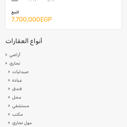
للبيع
7,700,000EGP
أنواع العقارات
أراضي
تجاري
صيدليات
عيادة
فندق
محل
مستشفي
مكتب
مول تجاري