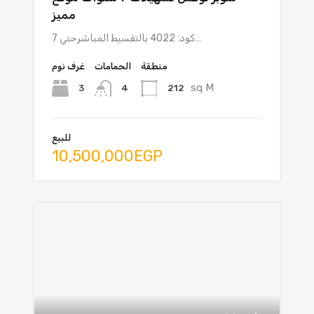
مميز
كود: 4022 بالتقسيط المباشرحتي 7…
منطقة
الحمامات
غرف نوم
sq M
3
212
4
للبيع
10,500,000EGP