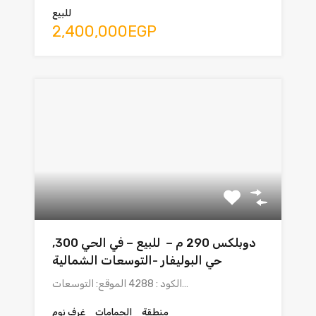
للبيع
2,400,000EGP
دوبلكس 290 م – للبيع – في الحي 300,
حي البوليفار -التوسعات الشمالية
الكود : 4288 الموقع: التوسعات…
منطقة
الحمامات
غرف نوم