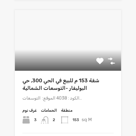
شقة 153 م للبيع في الحي 300, حي
البوليفار -التوسعات الشمالية
الكود : 4038 الموقع: التوسعات…
منطقة
الحمامات
غرف نوم
sq M
3
153
2