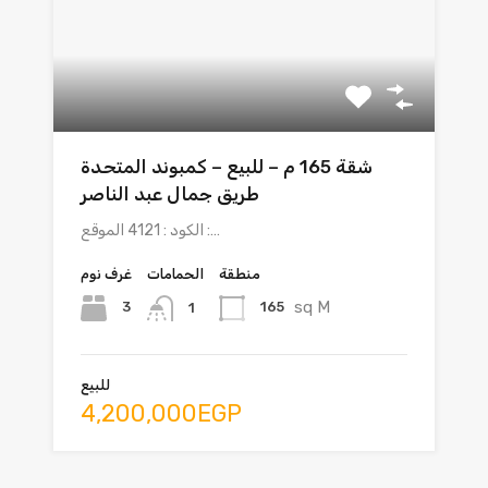
شقة 165 م – للبيع – كمبوند المتحدة
طريق جمال عبد الناصر
الكود : 4121 الموقع :…
منطقة
الحمامات
غرف نوم
sq M
3
165
1
للبيع
4,200,000EGP