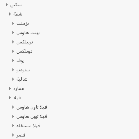
سكني
شقة
بزمنت
بينت هاوس
تريبلكس
دوبلكس
روف
ستوديو
شالية
عماره
فيلا
فيلا تاون هاوس
فيلا توين هاوس
فيلا مستقله
قصر