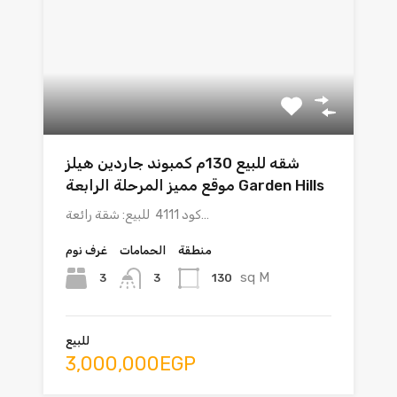
شقه للبيع 130م كمبوند جاردين هيلز
موقع مميز المرحلة الرابعة Garden Hills
كود 4111 للبيع: شقة رائعة…
منطقة
الحمامات
غرف نوم
sq M
3
130
3
للبيع
3,000,000EGP