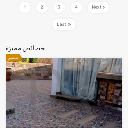
1
2
3
4
Next
Last
خصائص مميزة
متميز