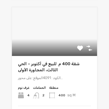
شقة 400 م للبيع في أكتوبر – الحي
الثالث، المجاورة الأولى
الكود : 4091الموقع: على محور…
منطقة
الحمامات
غرف نوم
sq M
4
400
2