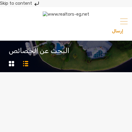
Skip to content
إرسال
201033336682
البحث عن الخصائص