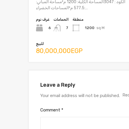
الكود : 3047المساحة الكلية: 1200 م²مساحة المباني:
577.5 م²المساحات الخضراء:…
منطقة
الحمامات
غرف نوم
6
1200
sq M
7
للبيع
80,000,000EGP
Leave a Reply
Req
Your email address will not be published.
Comment
*