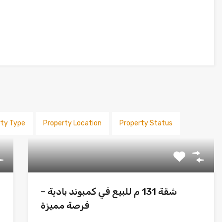
rty Type
Property Location
Property Status
شقة 131 م للبيع في كمبوند بادية –
فرصة مميزة