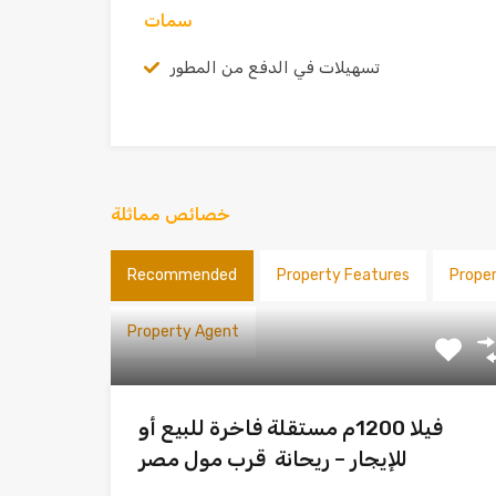
سمات
تسهيلات في الدفع من المطور
خصائص مماثلة
Recommended
Property Features
Prope
Property Agent
فيلا 1200م مستقلة فاخرة للبيع أو
للإيجار – ريحانة قرب مول مصر