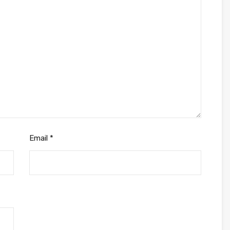
Email
*