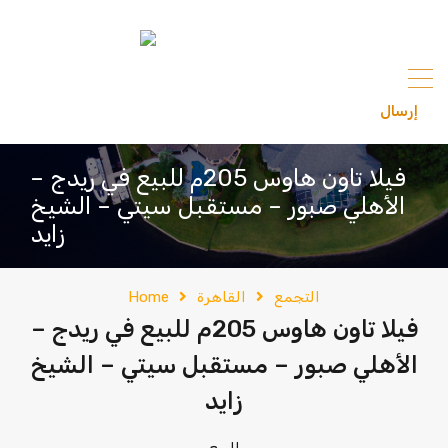
content
إرسال
201033336682
فيلا تاون هاوس 205م للبيع في ريدج –
الأهلي صبور – مستقبل سيتي – الشيخ
زايد
التجمع
القاهرة
Home
فيلا تاون هاوس 205م للبيع في ريدج –
الأهلي صبور – مستقبل سيتي – الشيخ
زايد