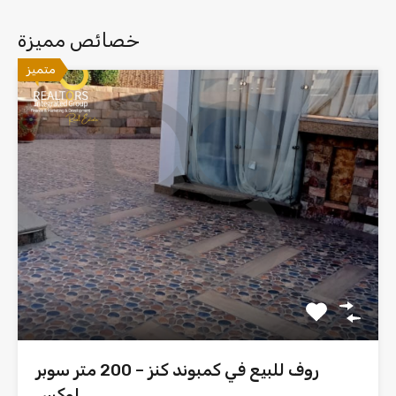
خصائص مميزة
متميز
روف للبيع في كمبوند كنز – 200 متر سوبر
لوكس