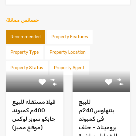
خصائص مماثلة
Recommended
Property Features
Property Type
Property Location
Property Status
Property Agent
للبيع
فيلا مستقله للبيع
بنتهاوس240م
400م كمبوند
في كمبوند
جابكو سوبر لوكس
بروميناد – خلف
(موقع مميز)
الخمايل مباشرة