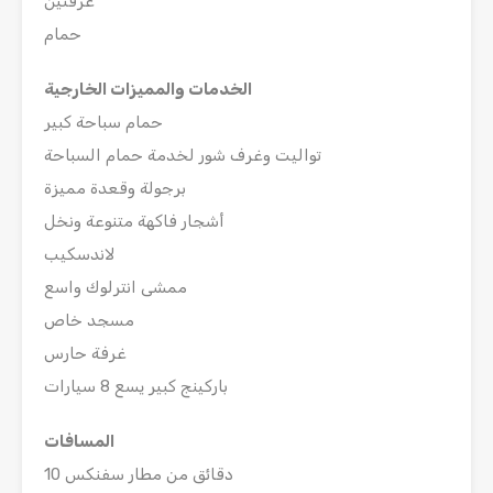
غرفتين
حمام
الخدمات والمميزات الخارجية
حمام سباحة كبير
تواليت وغرف شور لخدمة حمام السباحة
برجولة وقعدة مميزة
أشجار فاكهة متنوعة ونخل
لاندسكيب
ممشى انترلوك واسع
مسجد خاص
غرفة حارس
باركينج كبير يسع 8 سيارات
المسافات
10 دقائق من مطار سفنكس