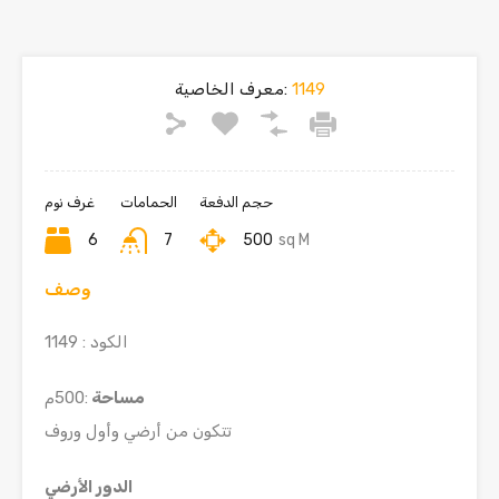
1149
معرف الخاصية:
حجم الدفعة
الحمامات
غرف نوم
6
7
500
sq M
وصف
الكود : 1149
مساحة
:500م
تتكون من أرضي وأول وروف
الدور الأرضي