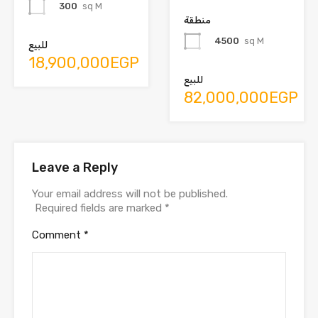
300
sq M
منطقة
4500
sq M
للبيع
18,900,000EGP
للبيع
82,000,000EGP
Leave a Reply
Your email address will not be published.
Required fields are marked
*
Comment
*