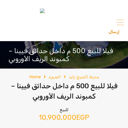
content
إرسال
201033336682
فيلا للبيع 500 م داخل حدائق فيينا –
كمبوند الريف الأوروبي
مدينة الشيخ زايد
الجيزه
Home
فيلا للبيع 500 م داخل حدائق فيينا –
كمبوند الريف الأوروبي
للبيع
10,900,000EGP