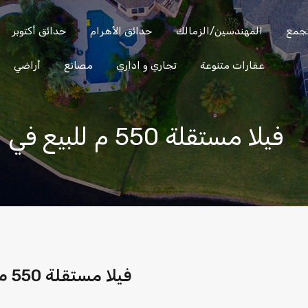
تجمع
المهندسين/الزمالك
حدائق الأهرام
حدائق أكتوبر
الساحل
العين
المهندسين/
التجمع
عقارات متنوعة
تجاري و اداري
مصانع
أراضي
الشمالي
السخنة
الزمالك
فيلا مستقلة 550 م للبيع في الريف الأوروبي – لوزان 4
فيلا مستقلة 550 م للبيع في الريف الأوروبي – لوزان 4