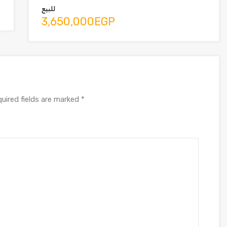
للبيع
3,650,000EGP
uired fields are marked
*