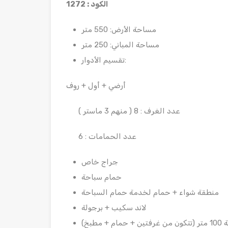
الكود : 1272
مساحة الأرض: 550 متر
مساحة المباني: 250 متر
تقسيم الأدوار:
أرضي + أول + روف
عدد الغرف : 8 ( منهم 3 ماستر )
عدد الحمامات : 6
جراج خاص
حمام سباحة
منطقة شواء + حمام لخدمة حمام السباحة
لاند سكيب + برجولة
طبخ)