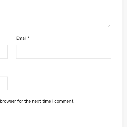
Email
*
 browser for the next time I comment.