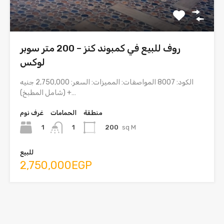
روف للبيع في كمبوند كنز – 200 متر سوبر
لوكس
الكود: 8007 المواصفات: المميزات: السعر: 2,750,000 جنيه
(شامل المطبخ) +…
منطقة
الحمامات
غرف نوم
1
200
sq M
1
للبيع
2,750,000EGP