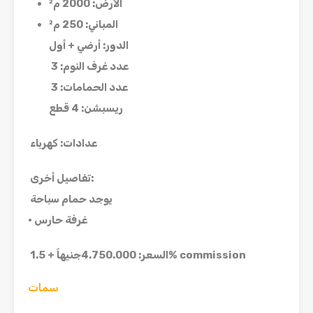
الأرض: 2000 م²
المباني: 250 م²
الدور
:
أرضي + أول
عدد غرف النوم
: 3
عدد الحمامات
: 3
ريسبشن
: 4
قطع
عدادات
:
كهرباء
:
تفاصيل أخرى
يوجد حمام سباحة
غرفة حارس
•
السعر: 4.750.000جنيهاً + 1.5% commission
سمات