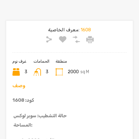
1608
معرف الخاصية:
منطقة
الحمامات
غرف نوم
3
3
2000
sq M
وصف
كود: 1608
حالة التشطيب
:
سوبر لوكس
:
المساحة