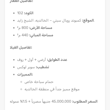
:
تفاصيل العقار
الكود
:
102
كمبوند رويال سيتي – الخالديه، الشيخ زايد.
الموقع
:
مساحة الأرض
:
800 م²
مساحة المباني
:
440 م²
:
تفاصيل الفيلا
عدد الطوابق
:
أرضي + أول + روف
تشطيب
:
سوبر لوكس
:
المميزات
حمام سباحة خاص
موقع مميز جداً في منطقة الخالديه
السعر المطلوب
:
45,000,000 جنيهاً مصرياً + 1.5% عموله