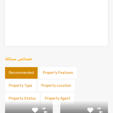
خصائص مماثلة
Recommended
Property Features
Property Type
Property Location
Property Status
Property Agent