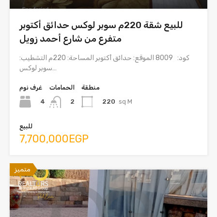
للبيع شقة 220م سوبر لوكس حدائق أكتوبر
متفرع من شارع أحمد زويل
كود: 8009 الموقع: حدائق أكتوبر المساحة: 220م التشطيب:
سوبر لوكس…
منطقة
الحمامات
غرف نوم
4
220
sq M
2
للبيع
7,700,000EGP
متميز