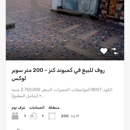
روف للبيع في كمبوند كنز – 200 متر سوبر
لوكس
الكود: 8007 المواصفات: المميزات: السعر: 2,750,000 جنيه
(شامل المطبخ) +…
منطقة
الحمامات
غرف نوم
1
200
sq M
1