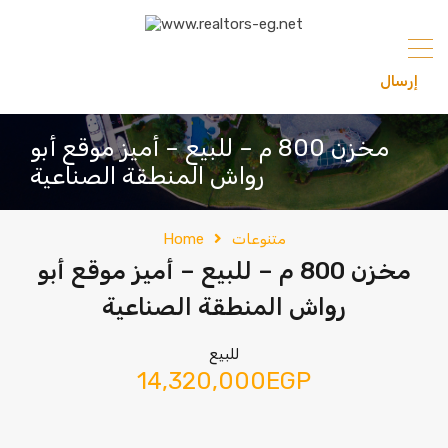
content
إرسال
201033336682
مخزن 800 م – للبيع – أميز موقع أبو
رواش المنطقة الصناعية
متنوعات
Home
مخزن 800 م – للبيع – أميز موقع أبو
رواش المنطقة الصناعية
للبيع
14,320,000EGP