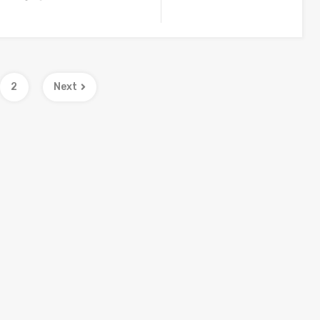
2
Next