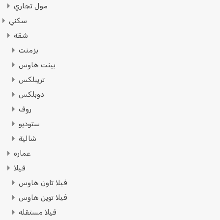
مول تجاري
سكني
شقة
بزمنت
بينت هاوس
تريبلكس
دوبلكس
روف
ستوديو
شالية
عماره
فيلا
فيلا تاون هاوس
فيلا توين هاوس
فيلا مستقله