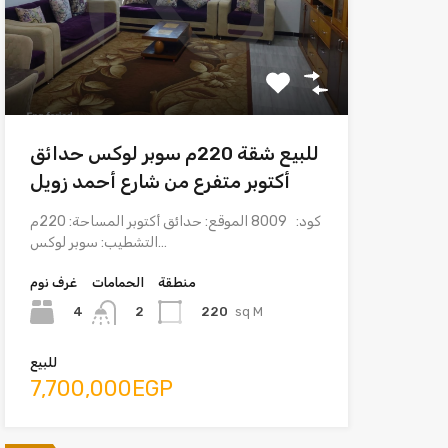
للبيع شقة 220م سوبر لوكس حدائق
أكتوبر متفرع من شارع أحمد زويل
كود: 8009 الموقع: حدائق أكتوبر المساحة: 220م
التشطيب: سوبر لوكس…
منطقة
الحمامات
غرف نوم
4
220
sq M
2
للبيع
7,700,000EGP