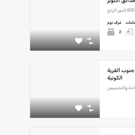
حدائق أكتوبر
امات
غرف نوم
2
 – جنوب القرية
الكونية