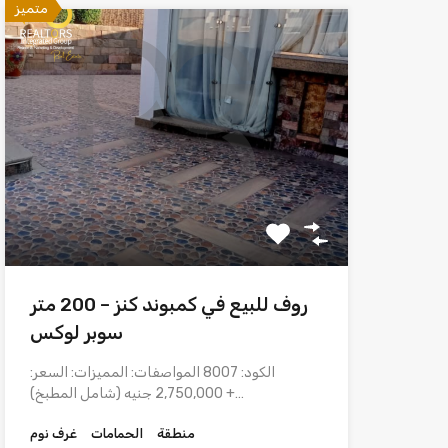
متميز
روف للبيع في كمبوند كنز – 200 متر
سوبر لوكس
الكود: 8007 المواصفات: المميزات: السعر:
2,750,000 جنيه (شامل المطبخ) +…
منطقة
الحمامات
غرف نوم