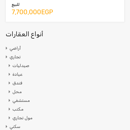
للبيع
7,700,000EGP
أنواع العقارات
أراضي
تجاري
صيدليات
عيادة
فندق
محل
مستشفي
مكتب
مول تجاري
سكني