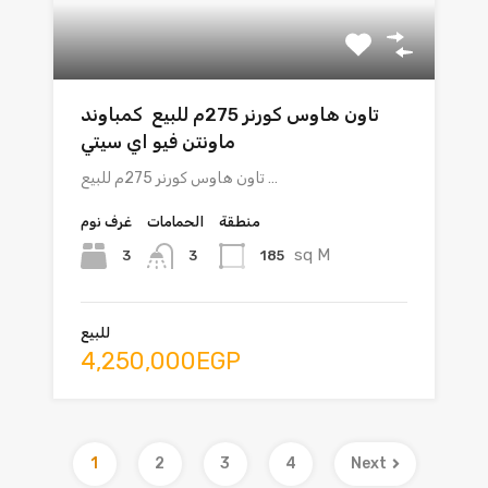
تاون هاوس كورنر 275م للبيع كمباوند
ماونتن فيو اي سيتي
تاون هاوس كورنر 275م للبيع …
منطقة
الحمامات
غرف نوم
sq M
3
185
3
للبيع
4,250,000EGP
1
2
3
4
Next