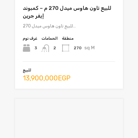
للبيع تاون هاوس ميدل 270 م – كمبوند
إيفر جرين
للبيع تاون هاوس ميدل 270…
منطقة
الحمامات
غرف نوم
sq M
3
270
2
للبيع
13,900,000EGP