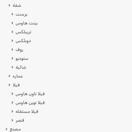
شقة
بزمنت
بينت هاوس
تريبلكس
دوبلكس
روف
ستوديو
شالية
عماره
فيلا
فيلا تاون هاوس
فيلا توين هاوس
فيلا مستقله
قصر
مصنع