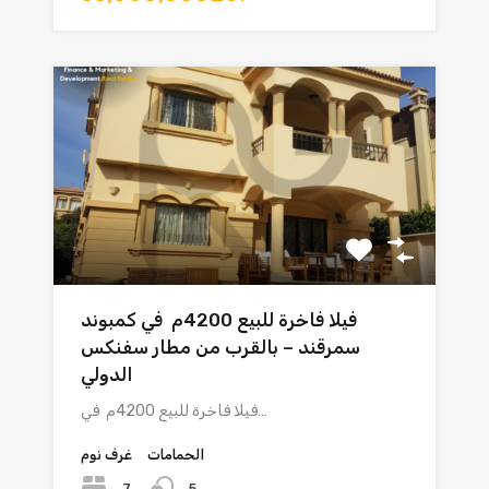
فيلا فاخرة للبيع 4200م في كمبوند
سمرقند – بالقرب من مطار سفنكس
الدولي
فيلا فاخرة للبيع 4200م في…
الحمامات
غرف نوم
7
5