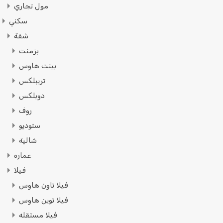
مول تجاري
سكني
شقة
بزمنت
بينت هاوس
تريبلكس
دوبلكس
روف
ستوديو
شالية
عماره
فيلا
فيلا تاون هاوس
فيلا توين هاوس
فيلا مستقله