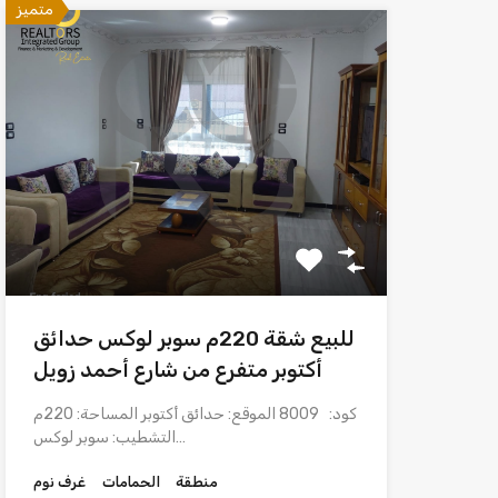
متميز
للبيع شقة 220م سوبر لوكس حدائق
أكتوبر متفرع من شارع أحمد زويل
كود: 8009 الموقع: حدائق أكتوبر المساحة: 220م
التشطيب: سوبر لوكس…
منطقة
الحمامات
غرف نوم