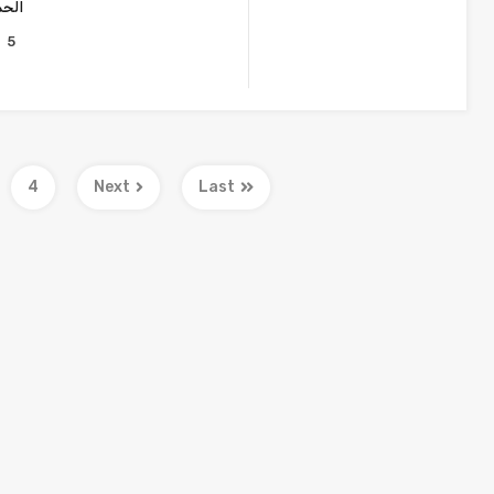
الحم
5
4
Next
Last