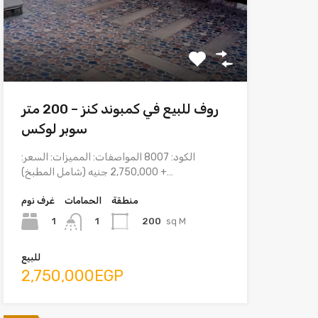
روف للبيع في كمبوند كنز – 200 متر
سوبر لوكس
الكود: 8007 المواصفات: المميزات: السعر:
2,750,000 جنيه (شامل المطبخ) +…
منطقة
الحمامات
غرف نوم
1
200
sq M
1
للبيع
2,750,000EGP