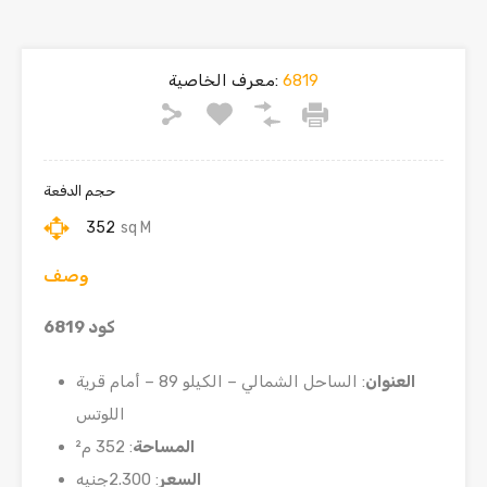
6819
معرف الخاصية:
حجم الدفعة
352
sq M
وصف
كود 6819
العنوان
: الساحل الشمالي – الكيلو 89 – أمام قرية
اللوتس
المساحة
: 352 م²
السعر
: 2.300جنيه