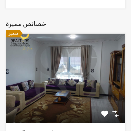
خصائص مميزة
متميز