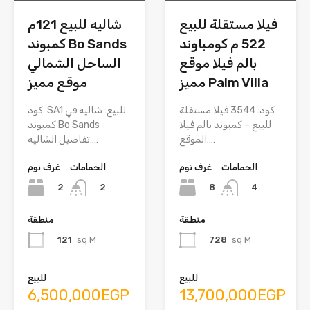
فيلا مستقلة للبيع
شاليه للبيع 121م
522 م كومباوند
كمبوند Bo Sands
بالم فيلا موقع
الساحل الشمالي
مميز Palm Villa
موقع مميز
كود: 3544 فيلا مستقلة
كود: SA1 للبيع: شاليه في
للبيع – كمبوند بالم فيلا
كمبوند Bo Sands
الموقع:…
تفاصيل الشاليه:…
الحمامات
غرف نوم
الحمامات
غرف نوم
2
8
2
4
منطقة
منطقة
121
sq M
728
sq M
للبيع
للبيع
6,500,000EGP
13,700,000EGP