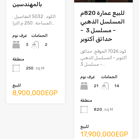
بالمهندسين
للبيع عمارة 820م
الكود : 5032 التفاصيل :
المسلسل الذهبي
المساحة : 250 م الترا…
– مسلسل 3 –
الحمامات
غرف نوم
حدائق أكتوبر
3
2
كود:7026 الموقع: حدائق
أكتوبر – المسلسل الذهبي
منطقة
– مسلسل 3…
250
sq M
الحمامات
غرف نوم
للبيع
21
14
8,900,000EGP
منطقة
820
sq M
للبيع
17,900,000EGP