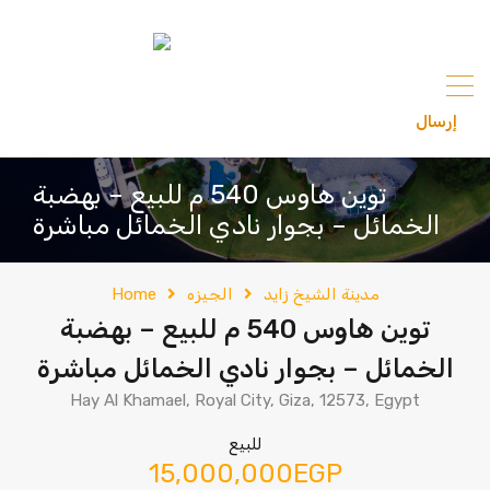
content
إرسال
201033336682
توين هاوس 540 م للبيع – بهضبة
الخمائل – بجوار نادي الخمائل مباشرة
مدينة الشيخ زايد
الجيزه
Home
توين هاوس 540 م للبيع – بهضبة
الخمائل – بجوار نادي الخمائل مباشرة
Hay Al Khamael, Royal City, Giza, 12573, Egypt
للبيع
15,000,000EGP