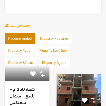
خصائص مماثلة
Recommended
Property Features
Property Type
Property Location
Property Status
Property Agent
شقة 250 م –
للبيع – ميدان
سفنكس