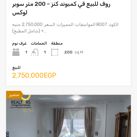
روف للبيع في كمبوند كنز – 200 متر سوبر
لوكس
الكود: 8007 المواصفات: المميزات: السعر: 2,750,000 جنيه
(شامل المطبخ) +…
منطقة
الحمامات
غرف نوم
1
200
sq M
1
للبيع
2,750,000EGP
متميز