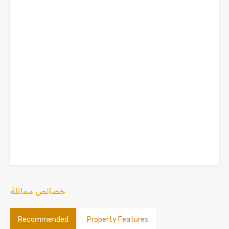
خصائص مماثلة
Recommended
Property Features