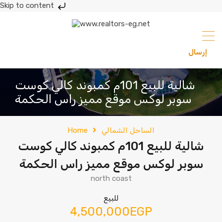
Skip to content
إرسال
201033336682
شالية للبيع 101م كمبوند كالي كوست
سوبر لوكس موقع مميز راس الحكمة
الساحل الشمالي
Home
شالية للبيع 101م كمبوند كالي كوست
سوبر لوكس موقع مميز راس الحكمة
north coast
للبيع
4,500,000EGP