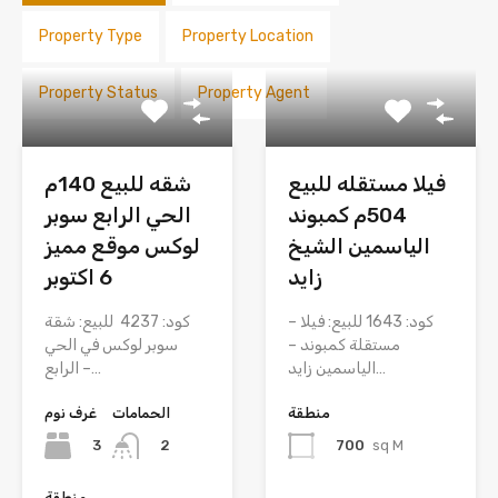
Property Type
Property Location
Property Status
Property Agent
فيلا مستقله للبيع
شقه للبيع 140م
504م كمبوند
الحي الرابع سوبر
الياسمين الشيخ
لوكس موقع مميز
زايد
6 اكتوبر
كود: 1643 للبيع: فيلا –
كود: 4237 للبيع: شقة
مستقلة كمبوند –
سوبر لوكس في الحي
الياسمين زايد…
الرابع –…
منطقة
الحمامات
غرف نوم
3
700
sq M
2
منطقة