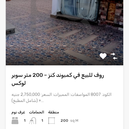
روف للبيع في كمبوند كنز – 200 متر سوبر
لوكس
الكود: 8007 المواصفات: المميزات: السعر: 2,750,000 جنيه
(شامل المطبخ) +…
منطقة
الحمامات
غرف نوم
1
200
sq M
1