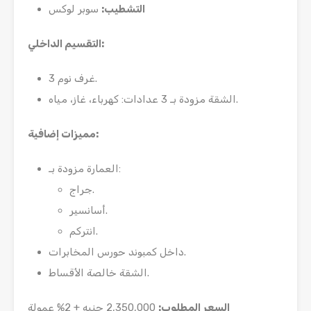
التشطيب
:
سوبر لوكس
:
التقسيم الداخلي
3 غرف نوم.
الشقة مزودة بـ 3 عدادات: كهرباء، غاز، مياه.
:
مميزات إضافية
العمارة مزودة بـ:
جراج.
أسانسير.
انتركم.
داخل كمبوند حورس المخابرات.
الشقة خالصة الأقساط.
السعر المطلوب:
2,350,000 جنيه + 2% عمولة