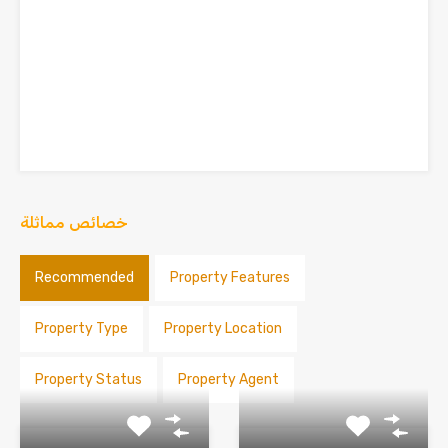
خصائص مماثلة
Recommended
Property Features
Property Type
Property Location
Property Status
Property Agent