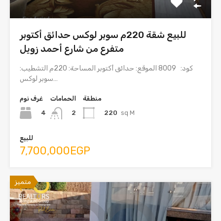
للبيع شقة 220م سوبر لوكس حدائق أكتوبر
متفرع من شارع أحمد زويل
كود: 8009 الموقع: حدائق أكتوبر المساحة: 220م التشطيب:
سوبر لوكس…
منطقة
الحمامات
غرف نوم
4
220
sq M
2
للبيع
7,700,000EGP
متميز