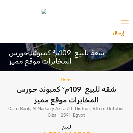
content
إرسال
201033336682
شقة للبيع 109م² كمبوند حورس
المخابرات موقع مميز
Home
شقة للبيع 109م² كمبوند حورس
المخابرات موقع مميز
Cairo Bank, Al Markazy Axis, 7th District, 6th of October,
Giza, 12591, Egypt
للبيع