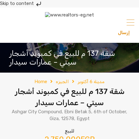
Skip to content
إرسال
201033336682
شقة 137 م للبيع في كمبوند أشجار
سيتي – عمارات سيدار
مدينة 6 أكتوبر
الجيزه
Home
شقة 137 م للبيع في كمبوند أشجار
سيتي – عمارات سيدار
Ashgar City Compound, Ebni Betak 5, 6th of October,
Giza, 12578, Egypt
للبيع