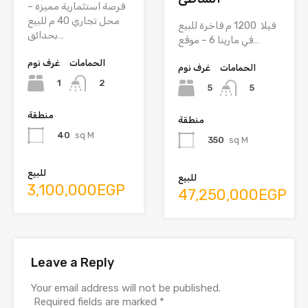
فرصة استثمارية مميزة –
محل تجاري 40 م للبيع
فيلا 1200 م فاخرة للبيع
بحدائق…
في مارينا 6 – موقع…
الحمامات
غرف نوم
الحمامات
غرف نوم
1
2
5
5
منطقة
منطقة
40
sq M
350
sq M
للبيع
للبيع
3,100,000EGP
47,250,000EGP
Leave a Reply
Your email address will not be published.
Required fields are marked
*