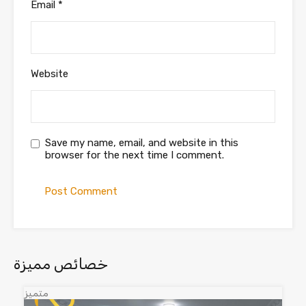
Email
*
Website
Save my name, email, and website in this
browser for the next time I comment.
خصائص مميزة
متميز