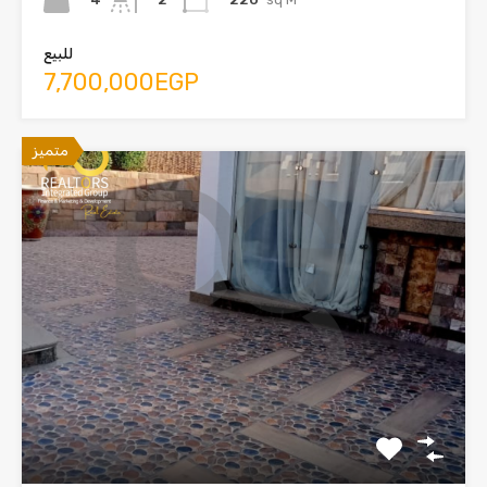
للبيع
7,700,000EGP
متميز