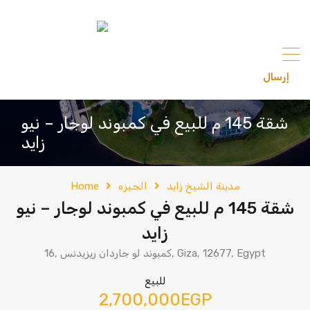
content
إرسال
201033336682
شقة 145 م للبيع في كمبوند لوجار – نيو
زايد
مدينة الشيخ زايد
الجيزه
Home
شقة 145 م للبيع في كمبوند لوجار – نيو
زايد
16, كمبوند لو جاردان ريزيدنس, Giza, 12677, Egypt
للبيع
2,700,000EGP