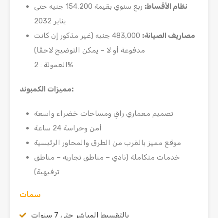
نظام الأقساط
:
ربع سنوي بقيمة 154,200 جنيه حتى
يناير 2032
مصاريف الصيانة
:
483,000 جنيه (غير مذكور إن كانت
مدفوعة أو لا – يمكن التوضيح لاحقًا)
العمولة : 2%
:
مميزات الكمبوند
تصميم معماري راقٍ ومساحات خضراء واسعة
أمن وحراسة 24 ساعة
موقع مميز بالقرب من الطرق والمحاور الرئيسية
خدمات متكاملة (نادي – مناطق تجارية – مناطق
ترفيهية)
سمات
بالتقسيط المباشر حتي 7 سنوات