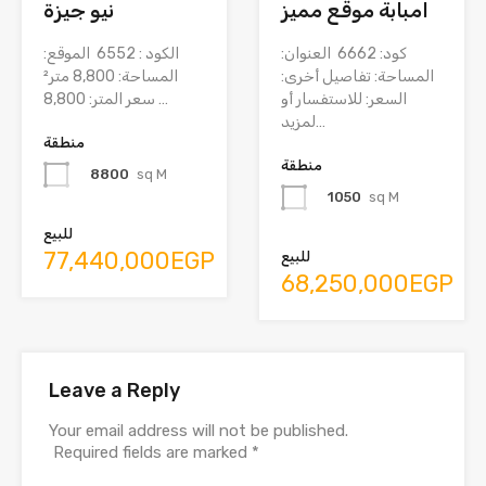
امبابة موقع مميز
نيو جيزة
كود: 6662 العنوان:
الكود : 6552 الموقع:
المساحة: تفاصيل أخرى:
المساحة: 8,800 متر²
السعر: للاستفسار أو
سعر المتر: 8,800…
لمزيد…
منطقة
منطقة
8800
sq M
1050
sq M
للبيع
77,440,000EGP
للبيع
68,250,000EGP
Leave a Reply
Your email address will not be published.
Required fields are marked
*