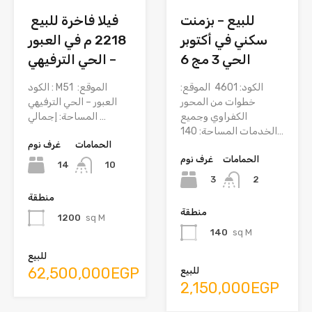
للبيع – بزمنت
فيلا فاخرة للبيع
سكني في أكتوبر
2218 م في العبور
الحي 3 مج 6
– الحي الترفيهي
الكود: 4601 الموقع:
الكود : M51 الموقع:
خطوات من المحور
العبور – الحي الترفيهي
الكفراوي وجميع
المساحة: إجمالي…
الخدمات المساحة: 140…
الحمامات
غرف نوم
الحمامات
غرف نوم
14
10
3
2
منطقة
منطقة
1200
sq M
140
sq M
للبيع
62,500,000EGP
للبيع
2,150,000EGP