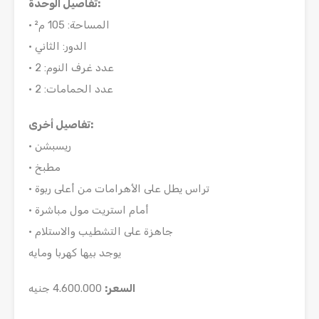
:
تفاصيل الوحدة
• المساحة: 105 م²
• الدور: الثاني
• عدد غرف النوم: 2
• عدد الحمامات: 2
:
تفاصيل أخرى
• ريسبشن
• مطبخ
• تراس يطل على الأهرامات من أعلى ربوة
• أمام استريت مول مباشرة
• جاهزة على التشطيب والاستلام
يوجد بيها كهربا ومايه
السعر:
4.600.000 جنيه