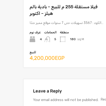
فيلا مستقلة 255 م للبيع – بادية بالم
هيلز – اكتوبر
الكود : 3567 تسهيلات حتى 7 سنوات موقع مميز جدًا…
منطقة
الحمامات
غرف نوم
4
180
sq M
5
للبيع
4,200,000EGP
Leave a Reply
Req
Your email address will not be published.