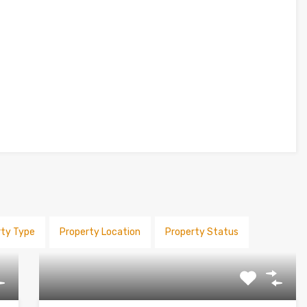
rty Type
Property Location
Property Status