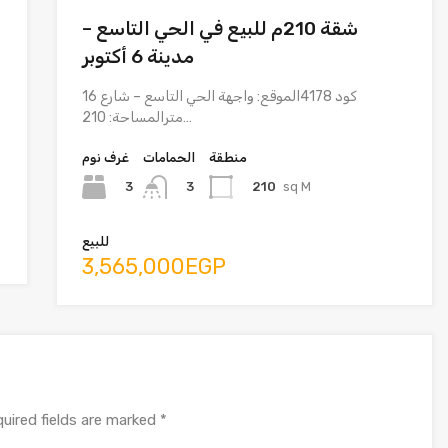
شقة 210م للبيع في الحي التاسع –
مدينة 6 أكتوبر
كود 4178الموقع: واجهة الحي التاسع – شارع 16
مترالمساحة: 210…
منطقة
الحمامات
غرف نوم
3
210
sq M
3
للبيع
3,565,000EGP
uired fields are marked
*