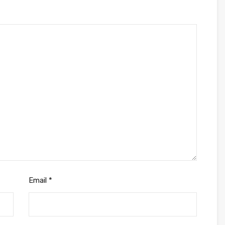
Email
*