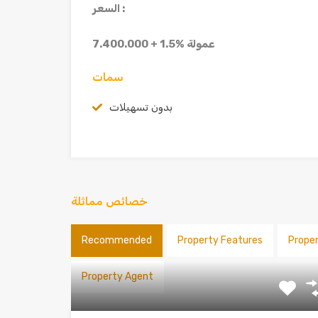
السعر :
7.400.000 + 1.5% عمولة
سمات
بدون تسهيلات
خصائص مماثلة
Recommended
Property Features
Prope
Property Agent