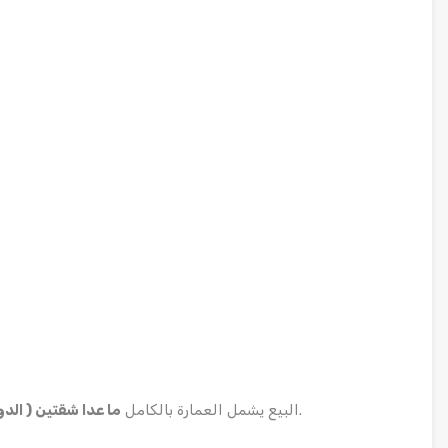
للمشتري.
البيع يشمل العمارة بالكامل
ما عدا شقتين ( الدور