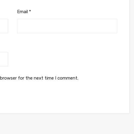
Email
*
 browser for the next time I comment.