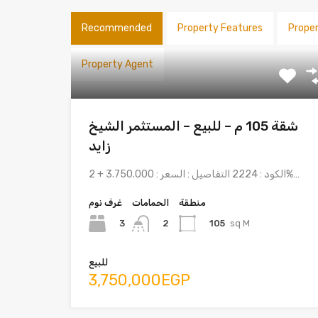
Recommended
Property Features
Prope
Property Agent
شقة 105 م – للبيع – المستثمر الشيخ
زايد
الكود : 2224 التفاصيل : السعر : 3.750.000 + 2%…
منطقة
الحمامات
غرف نوم
3
105
sq M
2
للبيع
3,750,000EGP