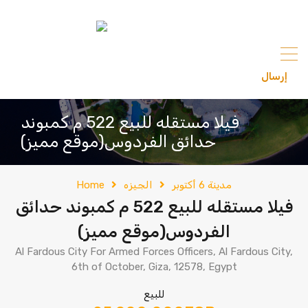
content
إرسال
201033336682
فيلا مستقله للبيع 522 م كمبوند
حدائق الفردوس(موقع مميز)
مدينة 6 أكتوبر
الجيزه
Home
فيلا مستقله للبيع 522 م كمبوند حدائق
الفردوس(موقع مميز)
Al Fardous City For Armed Forces Officers, Al Fardous City,
6th of October, Giza, 12578, Egypt
للبيع