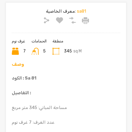
sa81
معرف الخاصية:
منطقة
الحمامات
غرف نوم
7
5
345
sq M
وصف
Sa 81
الكود :
التفاصيل :
مساحة المباني: 345 متر مربع
عدد الغرف: 7 غرف نوم