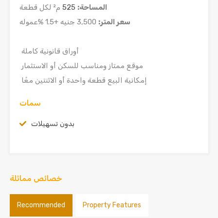
المساحة:
525
م² لكل قطعة
سعر المتر:
3,500 جنيه +1.5 %عموله
أوراق قانونية كاملة
موقع ممتاز ومناسب للسكن أو الاستثمار
إمكانية البيع قطعة واحدة أو الاثنتين معًا
سمات
بدون تسهيلات
خصائص مماثلة
Recommended
Property Features