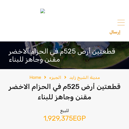
content
إرسال
201033336682
قطعتين أرض 525م في الحزام الاخضر
مقنن وجاهز للبناء
مدينة الشيخ زايد
الجيزه
Home
قطعتين أرض 525م في الحزام الاخضر
مقنن وجاهز للبناء
للبيع
1,929,375EGP