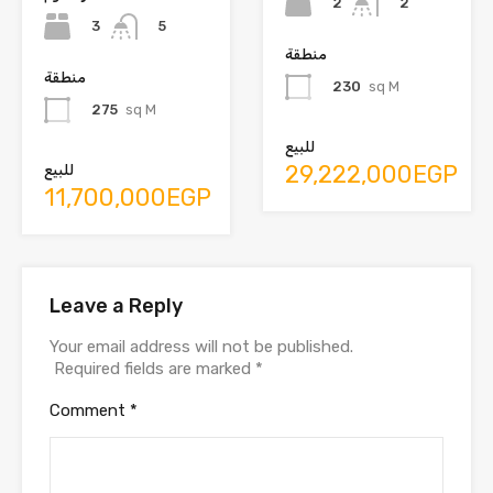
2
2
3
5
منطقة
منطقة
230
sq M
275
sq M
للبيع
29,222,000EGP
للبيع
11,700,000EGP
Leave a Reply
Your email address will not be published.
Required fields are marked
*
Comment
*