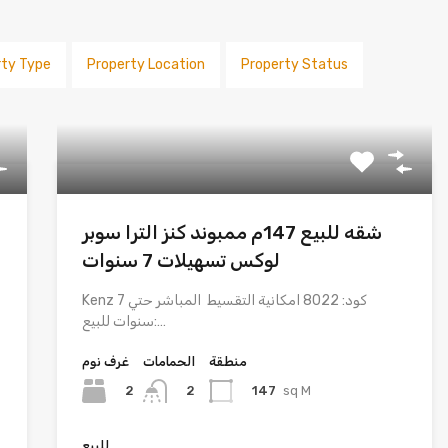
rty Type
Property Location
Property Status
شقه للبيع 147م ممبوند كنز الترا سوبر
لوكس تسهيلات 7 سنوات
Kenz كود: 8022 امكانية التقسيط المباشر حتي 7
سنوات للبيع:…
منطقة
الحمامات
غرف نوم
2
147
sq M
2
للبيع