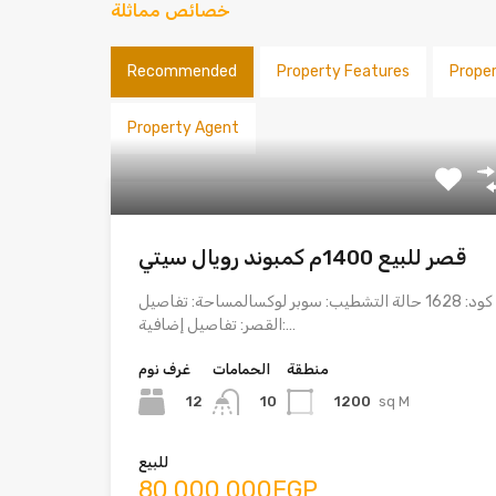
خصائص مماثلة
Recommended
Property Features
Prope
Property Agent
قصر للبيع 1400م كمبوند رويال سيتي
كود: 1628 حالة التشطيب: سوبر لوكسالمساحة: تفاصيل
القصر: تفاصيل إضافية:…
منطقة
الحمامات
غرف نوم
12
1200
sq M
10
للبيع
80,000,000EGP