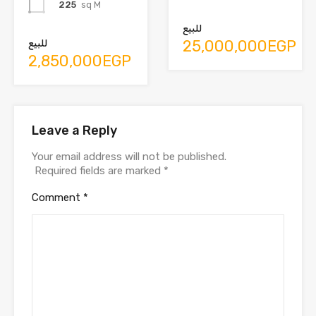
225
sq M
للبيع
25,000,000EGP
للبيع
2,850,000EGP
Leave a Reply
Your email address will not be published.
Required fields are marked
*
Comment
*