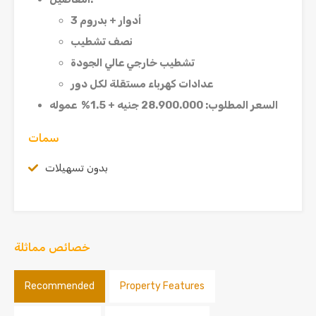
أدوار + بدروم
3
نصف تشطيب
تشطيب خارجي عالي الجودة
عدادات كهرباء مستقلة لكل دور
السعر المطلوب
: 28.900.000
جنيه +
1.5%
عموله
سمات
بدون تسهيلات
خصائص مماثلة
Recommended
Property Features