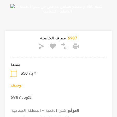
6987
معرف الخاصية:
منطقة
350
sq M
وصف
الكود : 6987
الموقع
: شبرا الخيمة – المنطقة الصناعية