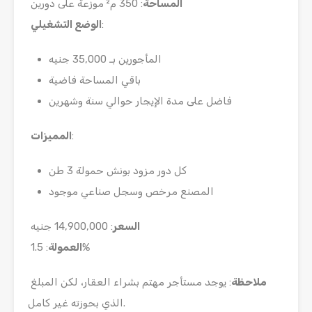
المساحة
: 350 م² موزعة على دورين
:
الوضع التشغيلي
المأجورين بـ 35,000 جنيه
باقي المساحة فاضية
فاضل على مدة الإيجار حوالي سنة وشهرين
:
المميزات
كل دور مزود بونش حمولة 3 طن
المصنع مرخص وسجل صناعي موجود
السعر
: 14,900,000 جنيه
: 1.5%
العمولة
ملاحظة
: يوجد مستأجر مهتم بشراء العقار، لكن المبلغ
الذي بحوزته غير كامل.