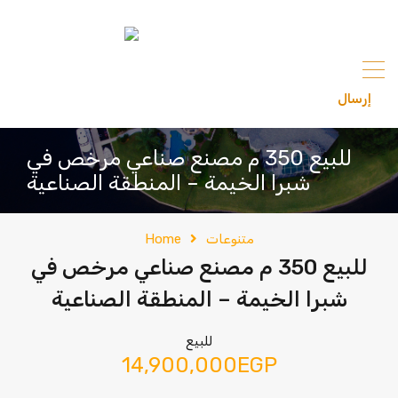
content
إرسال
201033336682
للبيع 350 م مصنع صناعي مرخص في
شبرا الخيمة – المنطقة الصناعية
متنوعات
Home
للبيع 350 م مصنع صناعي مرخص في
شبرا الخيمة – المنطقة الصناعية
للبيع
14,900,000EGP