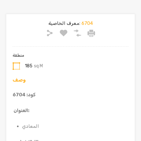
6704
معرف الخاصية:
منطقة
185
sq M
وصف
كود: 6704
:
العنوان
المعادي