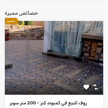
خصائص مميزة
متميز
روف للبيع في كمبوند كنز – 200 متر سوبر