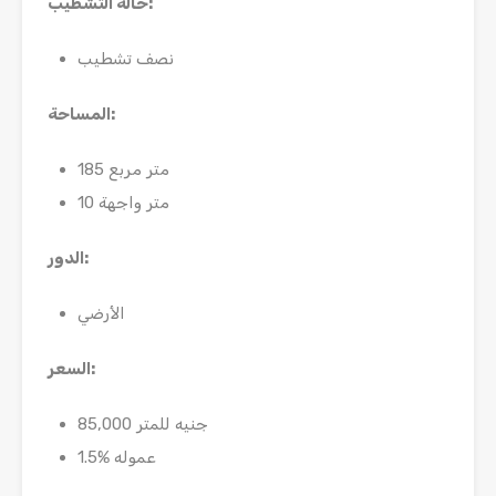
:
حالة التشطيب
نصف تشطيب
:
المساحة
185 متر مربع
10 متر واجهة
:
الدور
الأرضي
:
السعر
85,000 جنيه للمتر
1.5% عموله