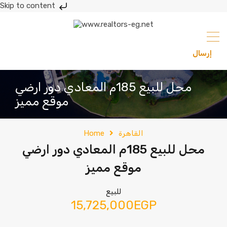
Skip to content
إرسال
201033336682
محل للبيع 185م المعادي دور ارضي
موقع مميز
القاهرة
Home
محل للبيع 185م المعادي دور ارضي
موقع مميز
للبيع
15,725,000EGP