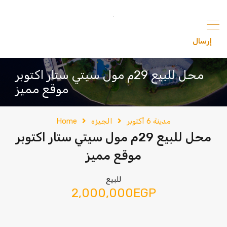
content
إرسال
201033336682
محل للبيع 29م مول سيتي ستار اكتوبر
موقع مميز
مدينة 6 أكتوبر
الجيزه
Home
محل للبيع 29م مول سيتي ستار اكتوبر
موقع مميز
للبيع
2,000,000EGP