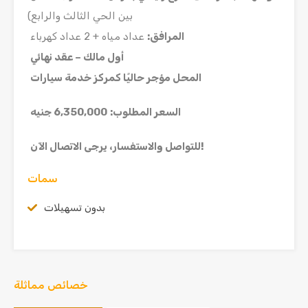
بين الحي الثالث والرابع)
المرافق
:
عداد مياه + 2 عداد كهرباء
أول مالك – عقد نهائي
المحل مؤجر حاليًا كمركز خدمة سيارات
السعر المطلوب
:
6,350,000
جنيه
!
للتواصل والاستفسار، يرجى الاتصال الآن
سمات
بدون تسهيلات
خصائص مماثلة