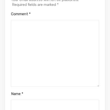
Name
*
Email
*
Website