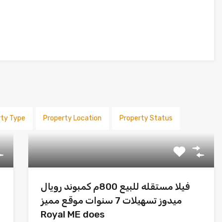
rty Type
Property Location
Property Status
فيلا مستقله للبيع 800م كمبوند رويال
ميدوز تسهيلات 7 سنوات موقع مميز
Royal ME does