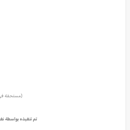
1,346,315 EGP (مستحقة في 01/07/2026)
تم تنفيذه بواسطة نفس الشركة ا