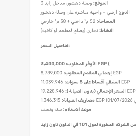
الموقع
:
وصلة دهشور، مدخل زايد 3
الدور
:
أرضي – واجهة مباشرة على وصلة دهشور
المساحة
:
52 م² داخلي + 38 م² خارجي
النشاط
:
تجاري (يصلح لمطعم أو كافيه)
:
تفاصيل السعر
(
EGP
3,400,000
الأوفر المطلوب
:
8,789,000 EGP
إجمالي المقدم المطلوب
:
11,039,946 EGP
المتبقي أقساط على 5 سنوات
:
19,228,946 EGP
السعر الإجمالي (بدون الصيانة)
:
مصاريف الصيانة
:
موعد الاستلام
:
سنة ونصف
لمطورة لمول 101 في الداون تاون زايد