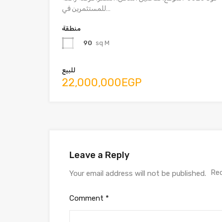
للمستثمرين في…
منطقة
90
sq M
للبيع
22,000,000EGP
Leave a Reply
Req
Your email address will not be published.
Comment
*