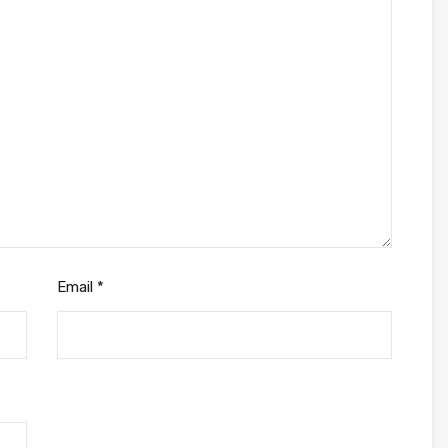
Email
*