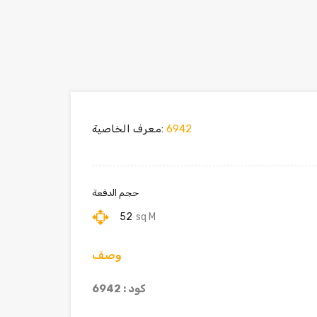
6942
معرف الخاصية:
حجم الدفعة
52
sq M
وصف
كود : 6942