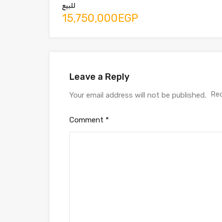
للبيع
15,750,000EGP
Leave a Reply
Req
Your email address will not be published.
Comment
*