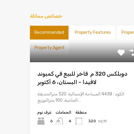
خصائص مماثلة
Recommended
Property Features
Prope
Property Agent
دوبلكس 320 م فاخر للبيع في كمبوند
لافيدا – البستان، 6 أكتوبر
الكود : 4438 المساحة الإجمالية: 320 مترالحديقة
الخاصة: 100 مترالتوزيع:…
منطقة
الحمامات
غرف نوم
6
320
sq M
4