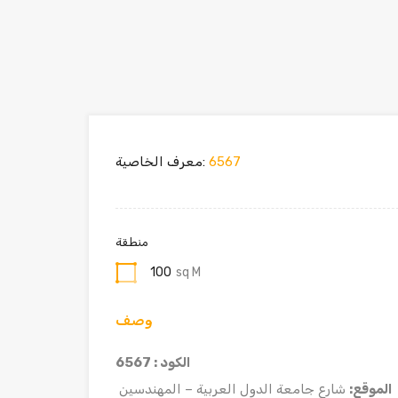
6567
معرف الخاصية:
منطقة
100
sq M
وصف
الكود : 6567
الموقع:
شارع جامعة الدول العربية – المهندسين