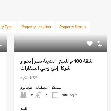
rty Type
Property Location
Property Status
شقة 100 م للبيع – مدينة نصر | بجوار
شركة إنبي وحي السفارات
الكود : M59
منطقة
الحمامات
غرف نوم
2
100
sq M
1
للبيع